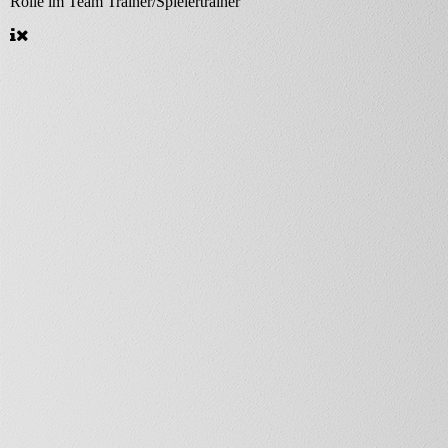
Rolle im Team
Trainer/Spielertrainer