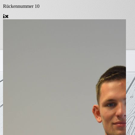
Rückennummer
10