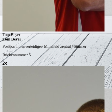
Tom Beyer
Tom Beyer
Position
Innenverteidiger/ Mittelfeld zentral / Stürmer
Rückennummer
5